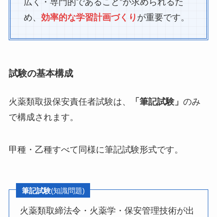
広く・専門的であること”が求められるた
め、
効率的な学習計画づくり
が重要です。
試験の基本構成
火薬類取扱保安責任者試験は、
「筆記試験」
のみ
で構成されます。
甲種・乙種すべて同様に筆記試験形式です。
筆記試験
(知識問題)
火薬類取締法令・火薬学・保安管理技術が出