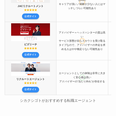
キャリアが浅い／経験が少ない人にはマ
JACリクルートメント
ッチしづらい可能性あり
公式サイト
アドバイザー＝ヘッドハンターの質は高
い
サービス形態が自らスカウトを受け取る
ビズリーチ
タイプなので、アドバイザーの伴走を求
める人はやや物足りない可能性あり
公式サイト
エージェントとしての体制は非常に大き
く安心感は高い
リクルートエージェント
アドバイザーの“当たり外れ”が存在する
公式サイト
シカクシゴトがおすすめする転職エージェント