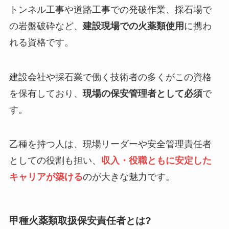
トンネル工事や道路工事での発破作業、採石場で
の岩盤破砕など、
建設現場での火薬類使用
に携わ
れる資格です。
建設会社や採石業で働く技術者の多くがこの資格
を保有しており、
現場の保安管理者として必須
で
す。
乙種を持つ人は、現場リーダーや安全管理責任者
としての役割も担い、
収入・役職ともに安定した
キャリアが築ける
のが大きな魅力です。
甲種火薬類取扱保安責任者とは?