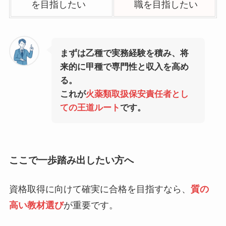
を目指したい
職を目指したい
まずは乙種で実務経験を積み、将
来的に甲種で専門性と収入を高め
る。
これが
火薬類取扱保安責任者とし
ての王道ルート
です。
ここで一歩踏み出したい方へ
資格取得に向けて確実に合格を目指すなら、
質の
高い教材選び
が重要です。