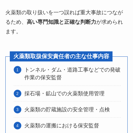
火薬類の取り扱いを一つ誤れば重大事故につなが
るため、
高い専門知識と正確な判断力
が求められ
ます。
火薬類取扱保安責任者の主な仕事内容
トンネル・ダム・道路工事などでの発破
作業の保安監督
採石場・鉱山での火薬類使用管理
火薬類の貯蔵施設の安全管理・点検
火薬類の運搬における保安監督