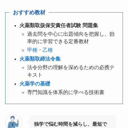
おすすめ教材
火薬類取扱保安責任者試験 問題集
過去問を中心に出題傾向を把握し、効
率的に学習できる定番教材
甲種
・
乙種
火薬類取締法令集
法令分野の理解を深めるための必携テ
キスト
火薬学の基礎
専門知識を体系的に学べる技術書
独学で悩む時間を減らし、最短で