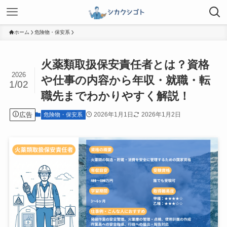
ホーム
危険物・保安系
火薬類取扱保安責任者とは？資格
2026
や仕事の内容から年収・就職・転
1/02
職先までわかりやすく解説！
広告
2026年1月1日
2026年1月2日
危険物・保安系