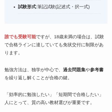
試験形式
:筆記試験(記述式・択一式)
誰でも受験可能
ですが、18歳未満の場合は、試験
で合格ラインに達していても免状交付に制限があ
ります。
勉強方法は、独学が中心で、
過去問題集
や
参考書
を繰り返し解くことが合格の鍵。
「効率的に勉強したい」「短期間で合格したい」
人にとって、質の高い教材選びが重要です。